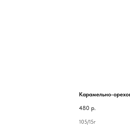
Карамельно-орехо
480
р.
105/15г