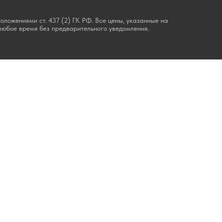
ложениями ст. 437 (2) ГК РФ. Все цены, указанные на
любое время без предварительного уведомления.