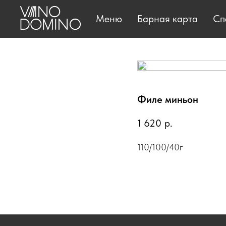
Меню
Барная карта
Сп
Филе миньон
1 620
р.
110/100/40г