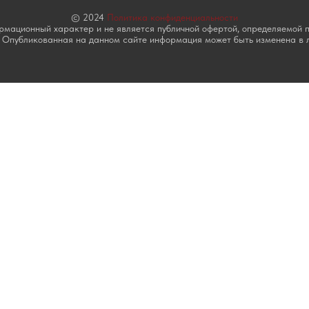
© 2024
Политика конфиденциальности
мационный характер и не является публичной офертой, определяемой по
 Опубликованная на данном сайте информация может быть изменена в 