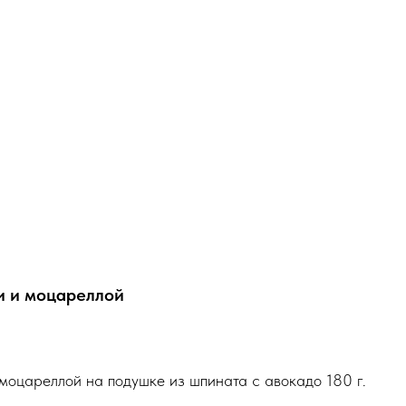
и и моцареллой
моцареллой на подушке из шпината с авокадо 180 г.