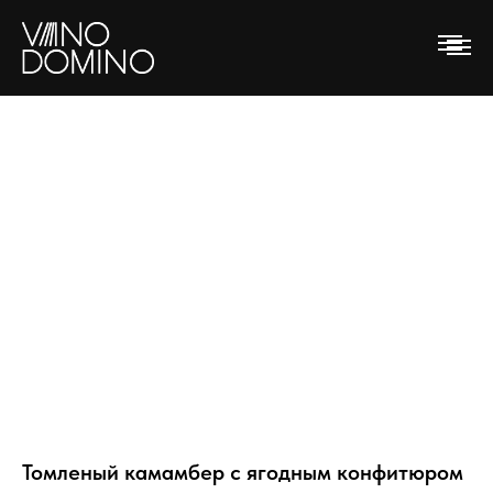
Томленый камамбер с ягодным конфитюром